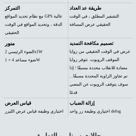
طريقة عد العداد
التمركز
التشفير المطلق ، في الوقت
مع نظام تحديد المواقع GPS عالية
الحقيقي عرض المسافة
الدقة ، وتحديد المواقع في الوقت
الحقيقي
منور
تصميم مكافحة التمديد
عرض في الوقت الحقيقي من زوايا
الضوء الرئيسي 2x1W
الموقف الروبوت. تتوفر زوايا
ضوء مساعد 4 × 1W
مضادة للانقلاب محددة مسبقًا ؛ إذا
تم تجاوز الزاوية المحددة مسبقًا...
سوف يتوقف الروبوت عن المضي
قدمًا
إزالة الضباب
قياس العرض
اختياري وظيفة زر واحد defog
اختياري وظيفة قياس عرض الليزر
حالات سيناريو التطبيق