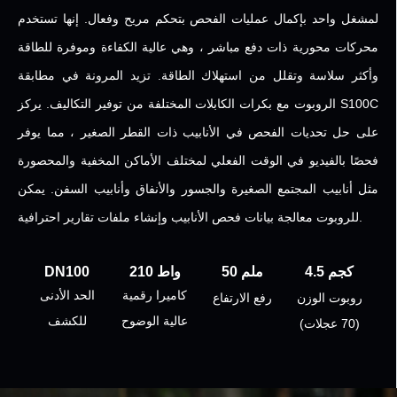
لمشغل واحد بإكمال عمليات الفحص بتحكم مريح وفعال. إنها تستخدم
محركات محورية ذات دفع مباشر ، وهي عالية الكفاءة وموفرة للطاقة
وأكثر سلاسة وتقلل من استهلاك الطاقة. تزيد المرونة في مطابقة
الروبوت مع بكرات الكابلات المختلفة من توفير التكاليف. يركز S100C
على حل تحديات الفحص في الأنابيب ذات القطر الصغير ، مما يوفر
فحصًا بالفيديو في الوقت الفعلي لمختلف الأماكن المخفية والمحصورة
مثل أنابيب المجتمع الصغيرة والجسور والأنفاق وأنابيب السفن. يمكن
للروبوت معالجة بيانات فحص الأنابيب وإنشاء ملفات تقارير احترافية.
4.5 كجم
50 ملم
210 واط
DN100
كاميرا رقمية
الحد الأدنى
روبوت الوزن
رفع الارتفاع
عالية الوضوح
للكشف
(70 عجلات)