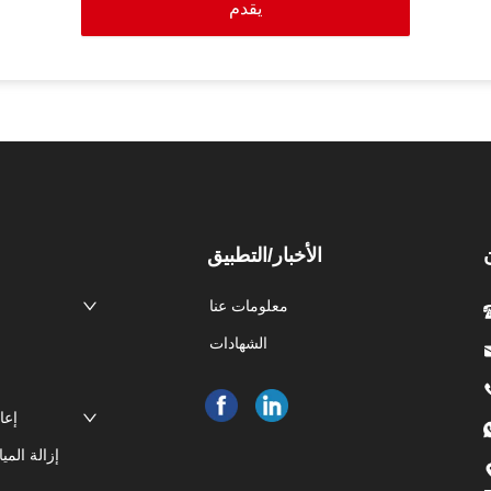
يقدم
الأخبار/التطبيق
معلومات عنا
الشهادات
إعا
إزالة الم