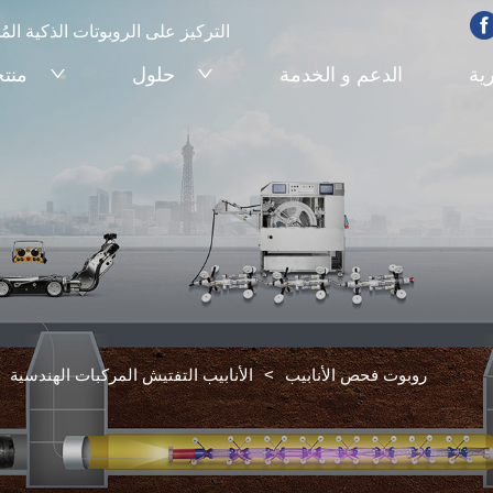
التركيز على الروبوتات الذكية ا
رية
الدعم و الخدمة
حلول
منت
روبوت فحص الأنابيب
>
الأنابيب التفتيش المركبات الهندسية