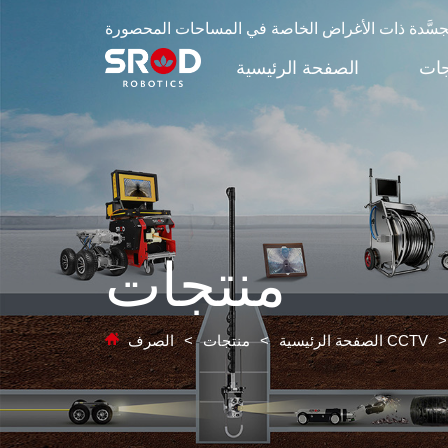
لمُجسَّدة ذات الأغراض الخاصة في المساحات المحصورة
جات
الصفحة الرئيسية
منتجات
>
الصرف CCTV
الصفحة الرئيسية
>
منتجات
>