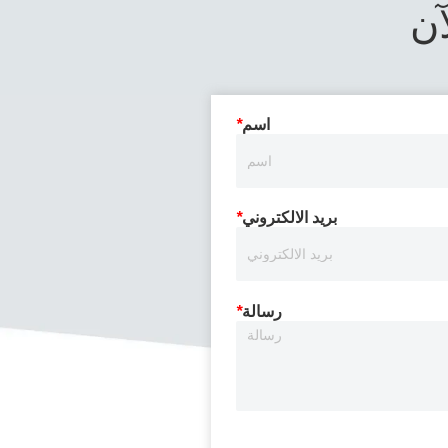
ن
اسم
*
بريد الالكتروني
*
رسالة
*