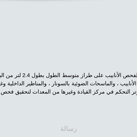
تعتمد المركبة الهندسية لفح
لأنابيب ، والماسحات الضوئية بالسونار ، والمناظير الداخلية 
رسالة