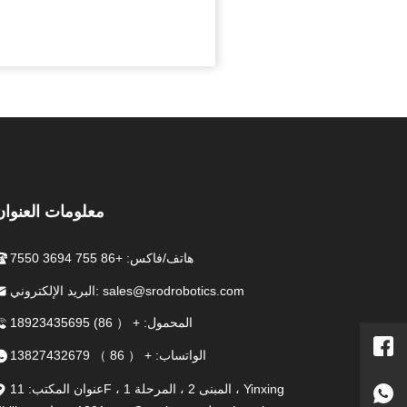
معلومات العنوان
هاتف/فاكس: +86 755 3694 7550
البريد الإلكتروني: sales@srodrobotics.com
المحمول: + （ 86) 18923435695
الواتساب: + （ 86 ） 13827432679
عنوان المكتب: 11F ، المبنى 2 ، المرحلة 1 ، Yinxing