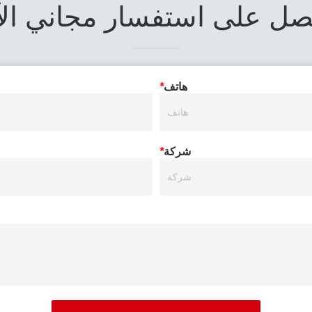
صل على استفسار مجاني الآ
هاتف
*
شركة
*