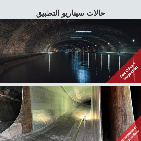
حالات سيناريو التطبيق