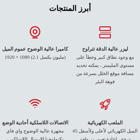
أبرز المنتجات
ليزر عالية الدقة تتراوح
كاميرا عالية الوضوح عموم الميل
مع وجود نطاق كبير وخطأ على
1920 × 1080 (2.1 مليون بكسل)
مستوى المليمتر ، يمكنه تحديد
مسافة موقع الخلل بسرعة من
فوهة البئر
الملعب الكهربائية
الاتصالات اللاسلكية أحادية الوضع
الميل الكهربائي لأعلى ولأسفل 45
مجهزة عالية الوضوح واي فاي
درجة ، إعادة تعيين زر واحد
تكنولوجيا الإرسال اللاسلكي ،