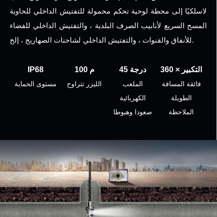
لاسلكيًا إلى محطة لوحية تحكم محمولة للتفتيش الداخلي للحاوية
المسح السريع لأنابيب الصرف البلدية ، والتفتيش الداخلي للفضاء
للأنفاق والقنوات ، والتفتيش الداخلي لشاحنات الصهاريج ، إلخ.
360 × التكبير
45 درجة
100 م
IP68
فائقة المسافة
الملعب
الليزر تتراوح
مستوى الحماية
الطويلة
الكهربائية
الملاحظة
صعودا وهبوطا