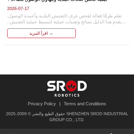
2026-07-17
تعلم طرقًا فعالة لفحص غرف التفتيش البلدية وأعمدة الوصول. 
يقدم هذا الدليل نصائح وتقنيات عملية لتبسيط عملية التفتيش ، 
وضمان السلامة والدقة. اكتشف كيفية تحديد المشكلات المحتملة 
اقرأ المزيد →
وإجراء فحوصات شاملة ، مما يوفر الوقت والموارد في صيانة 
البنية التحتية البلدية. 
Privacy Policy
Terms and Conditions
حقوق الطبع والنشر © 2009-2025 SHENZHEN SROD INDUSTRIAL
GROUP CO., LTD.