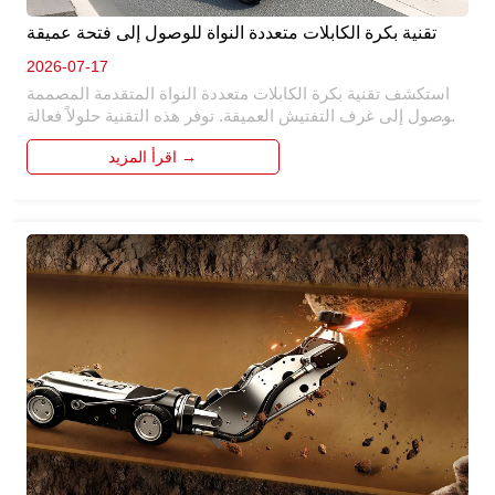
تقنية بكرة الكابلات متعددة النواة للوصول إلى فتحة عميقة
2026-07-17
استكشف تقنية بكرة الكابلات متعددة النواة المتقدمة المصممة 
للوصول إلى غرف التفتيش العميقة. توفر هذه التقنية حلولاً فعالة 
للوصول إلى غرف التفتيش العميقة ، مما يضمن إدارة كابل 
اقرأ المزيد →
موثوقة. بفضل تصميمه متعدد النواة ، فإنه يعزز الأداء والمتانة. 
مثالي للصناعات التي تتطلب عمليات فتحة عميقة ، فهو يبسط 
نشر الكابلات واسترجاعها ، مما يقلل من وقت التوقف عن العمل 
ويحسن الإنتاجية الإجمالية. 