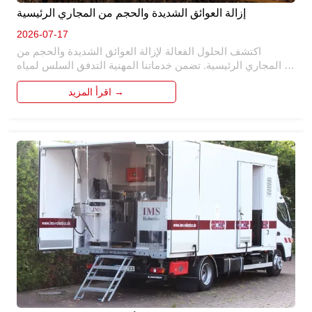
إزالة العوائق الشديدة والحجم من المجاري الرئيسية
2026-07-17
اكتشف الحلول الفعالة لإزالة العوائق الشديدة والحجم من 
المجاري الرئيسية. تضمن خدماتنا المهنية التدفق السلس لمياه 
الصرف الصحي ، ومنع النسخ الاحتياطية والأضرار المكلفة. من 
اقرأ المزيد →
خلال التقنيات والأدوات المتقدمة ، نتعامل مع العوائق الصعبة 
وتراكم المقاييس ، واستعادة وظائف الصرف الصحي. ثق بنا 
للحفاظ على المجاري الرئيسية في حالة من الدرجة الأولى. 