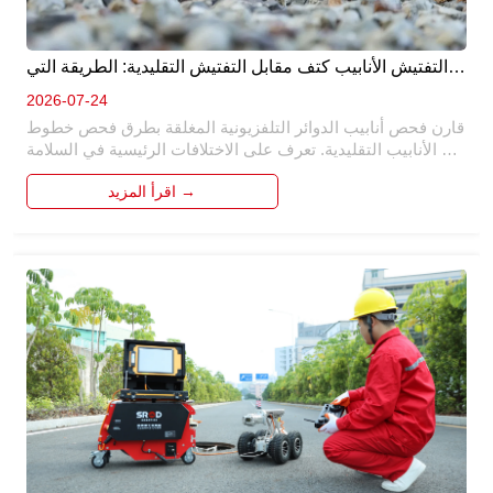
التفتيش الأنابيب كتف مقابل التفتيش التقليدية: الطريقة التي 
هي أفضل ؟ 
2026-07-24
قارن فحص أنابيب الدوائر التلفزيونية المغلقة بطرق فحص خطوط 
الأنابيب التقليدية. تعرف على الاختلافات الرئيسية في السلامة 
والكفاءة والدقة والتكلفة ولماذا أصبح الفحص الآلي هو الحل 
اقرأ المزيد →
المفضل لصيانة خطوط الأنابيب الحديثة.