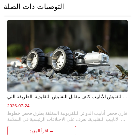
التوصيات ذات الصلة
التفتيش الأنابيب كتف مقابل التفتيش التقليدية: الطريقة التي 
هي أفضل ؟ 
2026-07-24
قارن فحص أنابيب الدوائر التلفزيونية المغلقة بطرق فحص خطوط 
الأنابيب التقليدية. تعرف على الاختلافات الرئيسية في السلامة 
والكفاءة والدقة والتكلفة ولماذا أصبح الفحص الآلي هو الحل 
اقرأ المزيد →
المفضل لصيانة خطوط الأنابيب الحديثة.