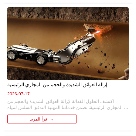
ويحسن الإنتاجية الإجمالية. 
إزالة العوائق الشديدة والحجم من المجاري الرئيسية
2026-07-17
اكتشف الحلول الفعالة لإزالة العوائق الشديدة والحجم من 
المجاري الرئيسية. تضمن خدماتنا المهنية التدفق السلس لمياه 
الصرف الصحي ، ومنع النسخ الاحتياطية والأضرار المكلفة. من 
اقرأ المزيد →
خلال التقنيات والأدوات المتقدمة ، نتعامل مع العوائق الصعبة 
وتراكم المقاييس ، واستعادة وظائف الصرف الصحي. ثق بنا 
للحفاظ على المجاري الرئيسية في حالة من الدرجة الأولى. 