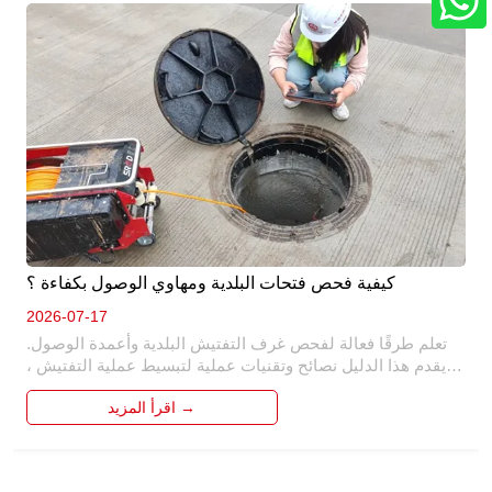
كيفية فحص فتحات البلدية ومهاوي الوصول بكفاءة ؟
2026-07-17
تعلم طرقًا فعالة لفحص غرف التفتيش البلدية وأعمدة الوصول. 
يقدم هذا الدليل نصائح وتقنيات عملية لتبسيط عملية التفتيش ، 
وضمان السلامة والدقة. اكتشف كيفية تحديد المشكلات المحتملة 
اقرأ المزيد →
وإجراء فحوصات شاملة ، مما يوفر الوقت والموارد في صيانة 
البنية التحتية البلدية. 