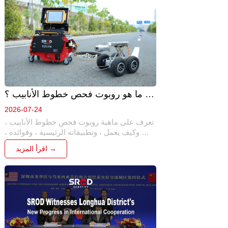
ما هو روبوت فحص خطوط الأنابيب ؟ 
الدليل الكامل (2026)
2026-07-24
تعرف على ماهية روبوت فحص خطوط الأنابيب ، 
وكيف يعمل ، وتطبيقاته الرئيسية ، وفوائده ، 
وكيف يوفر SROD ROBOTICS حلول فحص 
اقرأ المزيد →
روبوتية ذكية لأنظمة خطوط الأنابيب البلدية 
والصناعية وتحت الأرض.