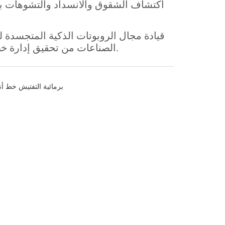
S450A برمائية التفتيش خ