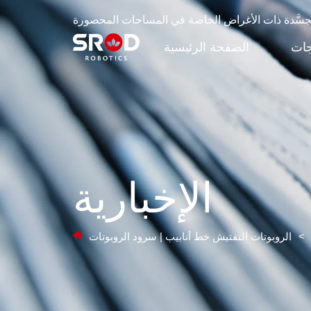
لمُجسَّدة ذات الأغراض الخاصة في المساحات المحصورة
جات
الصفحة الرئيسية
الإخبارية
>
الروبوتات التفتيش خط أنابيب | سرود الروبوتات