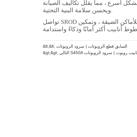
&lt;&lt; السابق:
قطع الروبوتات | سرود الروبوتات
ط أنابيب روبوت | سرود الروبوتات
&gt;&gt; التالي: