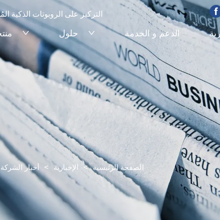
التركيز على الروبوتات الذكية ا
رية
الدعم و الخدمة
حلول
منت
الصفحة الرئيسية
>
الإخبارية
>
أخبار الشركة