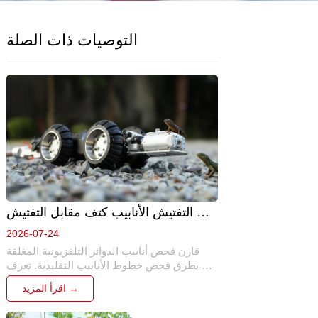
التوصيات ذات الصلة
التفتيش الأنابيب كتف مقابل التفتيش 
التقليدية: الطريقة التي هي أفضل ؟ 
2026-07-24
قارن فحص أنابيب الدوائر التلفزيونية المغلقة 
بطرق فحص خطوط الأنابيب التقليدية. تعرف 
على الاختلافات الرئيسية في السلامة والكفاءة 
اقرأ المزيد →
والدقة والتكلفة ولماذا أصبح الفحص الآلي هو 
الحل المفضل لصيانة خطوط الأنابيب الحديثة.