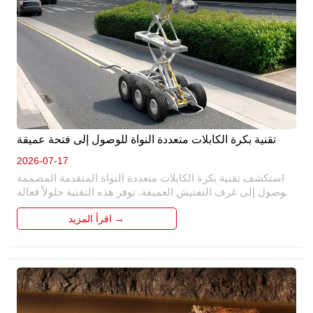
تقنية بكرة الكابلات متعددة النواة للوصول إلى فتحة عميقة
2026-07-17
استكشف تقنية بكرة الكابلات متعددة النواة المتقدمة المصممة 
للوصول إلى غرف التفتيش العميقة. توفر هذه التقنية حلولاً فعالة 
للوصول إلى غرف التفتيش العميقة ، مما يضمن إدارة كابل 
اقرأ المزيد →
موثوقة. بفضل تصميمه متعدد النواة ، فإنه يعزز الأداء والمتانة. 
مثالي للصناعات التي تتطلب عمليات فتحة عميقة ، فهو يبسط 
نشر الكابلات واسترجاعها ، مما يقلل من وقت التوقف عن العمل 
ويحسن الإنتاجية الإجمالية. 