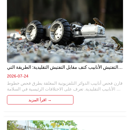
التفتيش الأنابيب كتف مقابل التفتيش التقليدية: الطريقة التي 
هي أفضل ؟ 
2026-07-24
قارن فحص أنابيب الدوائر التلفزيونية المغلقة بطرق فحص خطوط 
الأنابيب التقليدية. تعرف على الاختلافات الرئيسية في السلامة 
والكفاءة والدقة والتكلفة ولماذا أصبح الفحص الآلي هو الحل 
اقرأ المزيد →
المفضل لصيانة خطوط الأنابيب الحديثة.