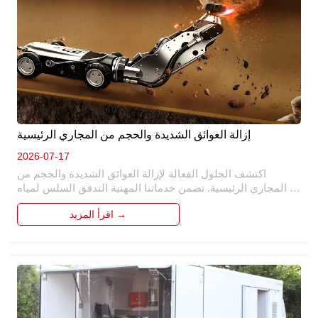
إزالة العوائق الشديدة والحجم من المجاري الرئيسية
2026-07-17
اكتشف الحلول الفعالة لإزالة العوائق الشديدة والحجم من 
المجاري الرئيسية. تضمن خدماتنا المهنية التدفق السلس لمياه 
الصرف الصحي ، ومنع النسخ الاحتياطية والأضرار المكلفة. من 
اقرأ المزيد →
خلال التقنيات والأدوات المتقدمة ، نتعامل مع العوائق الصعبة 
وتراكم المقاييس ، واستعادة وظائف الصرف الصحي. ثق بنا 
للحفاظ على المجاري الرئيسية في حالة من الدرجة الأولى. 