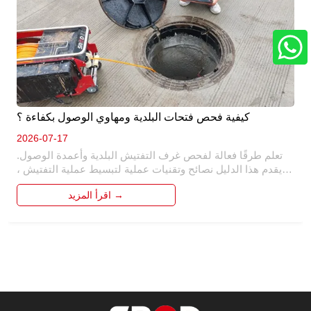
كيفية فحص فتحات البلدية ومهاوي الوصول بكفاءة ؟
2026-07-17
تعلم طرقًا فعالة لفحص غرف التفتيش البلدية وأعمدة الوصول. 
يقدم هذا الدليل نصائح وتقنيات عملية لتبسيط عملية التفتيش ، 
وضمان السلامة والدقة. اكتشف كيفية تحديد المشكلات المحتملة 
اقرأ المزيد →
وإجراء فحوصات شاملة ، مما يوفر الوقت والموارد في صيانة 
البنية التحتية البلدية. 