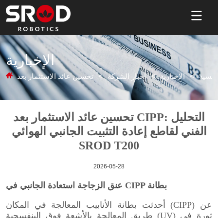
الإخبارية
ئيسية
>
الإخبارية
>
أخبار الشركة
>
2026-05-28