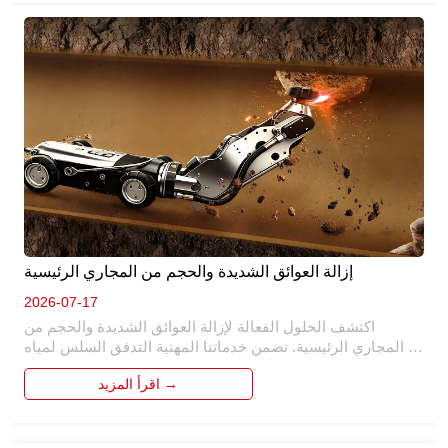
ويحسن الإنتاجية الإجمالية. 
إزالة العوائق الشديدة والحجم من المجاري الرئيسية
2026-07-17
اكتشف الحلول الفعالة لإزالة العوائق الشديدة والحجم من 
المجاري الرئيسية. تضمن خدماتنا المهنية التدفق السلس لمياه 
الصرف الصحي ، ومنع النسخ الاحتياطية والأضرار المكلفة. من 
اقرأ المزيد →
خلال التقنيات والأدوات المتقدمة ، نتعامل مع العوائق الصعبة 
وتراكم المقاييس ، واستعادة وظائف الصرف الصحي. ثق بنا 
للحفاظ على المجاري الرئيسية في حالة من الدرجة الأولى. 