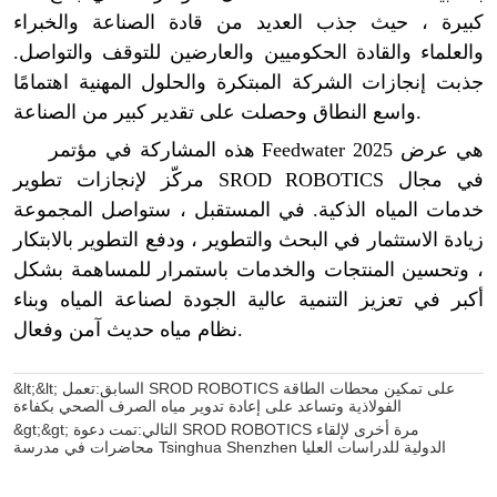
&lt;&lt; السابق:
تعمل SROD ROBOTICS على تمكين محطات الطاقة
الفولاذية وتساعد على إعادة تدوير مياه الصرف الصحي بكفاءة
&gt;&gt; التالي:
تمت دعوة SROD ROBOTICS مرة أخرى لإلقاء
محاضرات في مدرسة Tsinghua Shenzhen الدولية للدراسات العليا