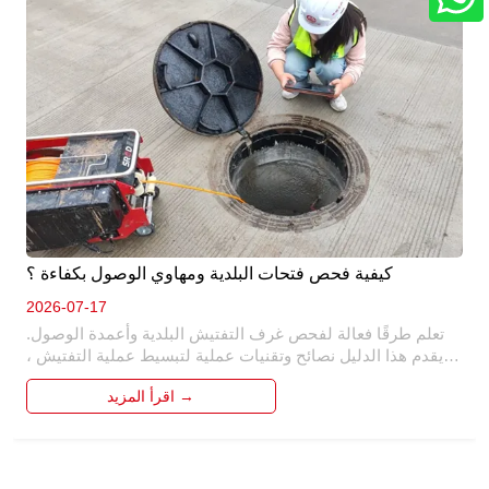
كيفية فحص فتحات البلدية ومهاوي الوصول بكفاءة ؟
2026-07-17
تعلم طرقًا فعالة لفحص غرف التفتيش البلدية وأعمدة الوصول. 
يقدم هذا الدليل نصائح وتقنيات عملية لتبسيط عملية التفتيش ، 
وضمان السلامة والدقة. اكتشف كيفية تحديد المشكلات المحتملة 
اقرأ المزيد →
وإجراء فحوصات شاملة ، مما يوفر الوقت والموارد في صيانة 
البنية التحتية البلدية. 